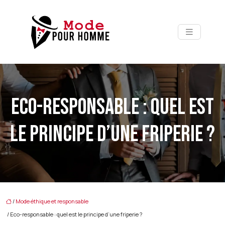
ECO-RESPONSABLE : QUEL EST
LE PRINCIPE D’UNE FRIPERIE ?
/
Mode éthique et responsable
/ Eco-responsable : quel est le principe d’une friperie ?